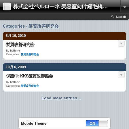
株式会社ベルローネ-美容室向け縮毛矯正剤・パーマ剤
Search
Categories › 髪質改善研究会
8月 16, 2010
髪質改善研究会
By
bellone
Categories:
髪質改善研究会
10月 6, 2009
保護中: KKS髪質改善協会
By
bellone
Categories:
髪質改善研究会
Load more entries...
Mobile Theme