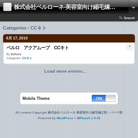
株式会社ベルローネ-美容室向け縮毛矯正剤・パーマ剤
Search
Categories › CCキト
8月 17, 2010
ベルロ アクアムーブ CCキト
By
bellone
Categories:
CCキト
Load more entries...
Mobile Theme
All content Copyright 株式会社ベルローネ-美容室向け縮毛矯正剤・パーマ剤
Powered by
WordPress
+
WPtouch 1.9.35