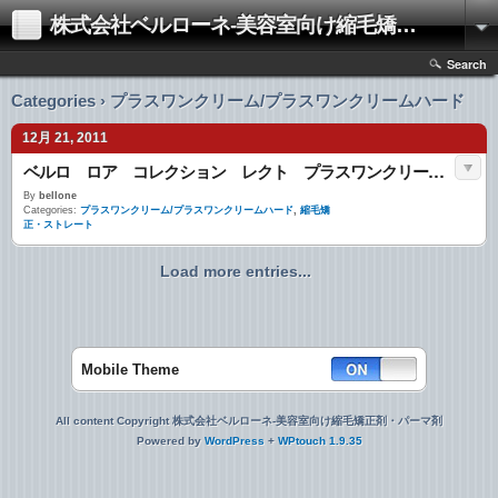
株式会社ベルローネ-美容室向け縮毛矯正剤・パーマ剤
Search
Categories › プラスワンクリーム/プラスワンクリームハード
12月 21, 2011
ベルロ ロア コレクション レクト プラスワンクリーム・プラスワンクリームハード
By
bellone
Categories:
プラスワンクリーム/プラスワンクリームハード
,
縮毛矯
正・ストレート
Load more entries...
Mobile Theme
All content Copyright 株式会社ベルローネ-美容室向け縮毛矯正剤・パーマ剤
Powered by
WordPress
+
WPtouch 1.9.35