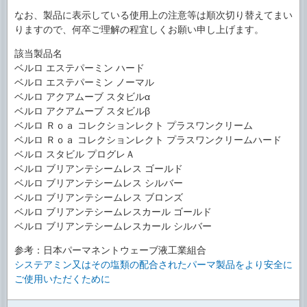
なお、製品に表示している使用上の注意等は順次切り替えてまい
りますので、何卒ご理解の程宜しくお願い申し上げます。
該当製品名
ベルロ エステパーミン ハード
ベルロ エステパーミン ノーマル
ベルロ アクアムーブ スタビルα
ベルロ アクアムーブ スタビルβ
ベルロ Ｒｏａ コレクションレクト プラスワンクリーム
ベルロ Ｒｏａ コレクションレクト プラスワンクリームハード
ベルロ スタビル プログレＡ
ベルロ ブリアンテシームレス ゴールド
ベルロ ブリアンテシームレス シルバー
ベルロ ブリアンテシームレス ブロンズ
ベルロ ブリアンテシームレスカール ゴールド
ベルロ ブリアンテシームレスカール シルバー
参考：日本パーマネントウェーブ液工業組合
システアミン又はその塩類の配合されたパーマ製品をより安全に
ご使用いただくために